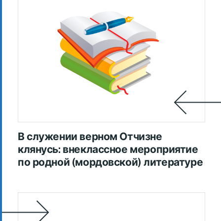
В служении верном Отчизне
клянусь: внеклассное мероприятие
по родной (мордовской) литературе