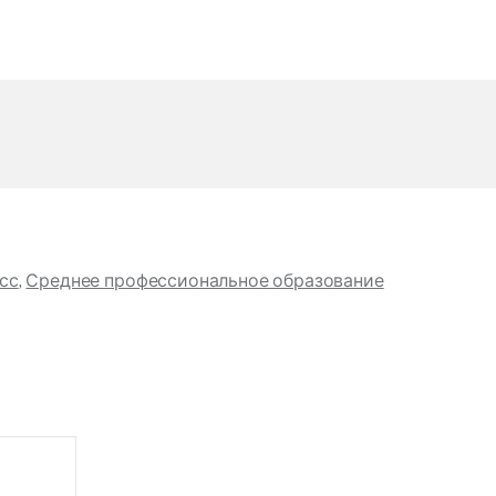
сс
,
Среднее профессиональное образование