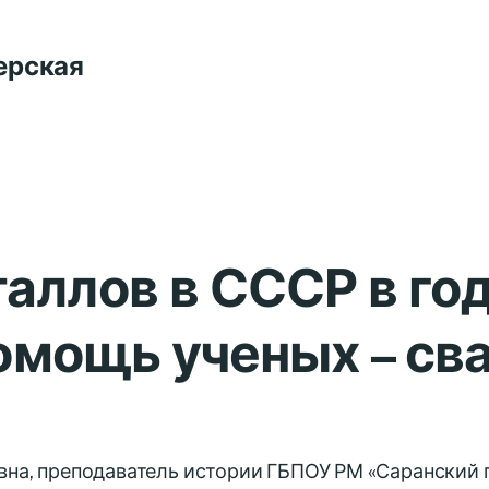
ерская
аллов в СССР в год
 Помощь ученых – с
вна, преподаватель истории ГБПОУ РМ «Саранский