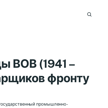
ы ВОВ (1941 –
варщиков фронту
 государственный промышленно-