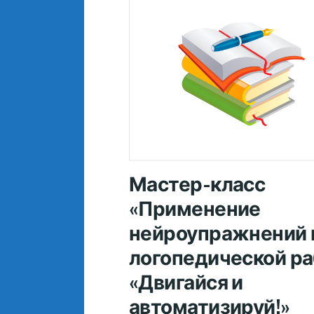
Мастер-класс
«Применение
нейроупражнений 
логопедической ра
«Двигайся и
автоматизируй!»