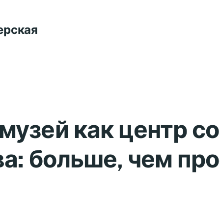
ерская
музей как центр с
а: больше, чем пр