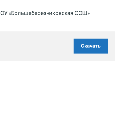
 МБОУ «Большеберезниковская СОШ»
Скачать