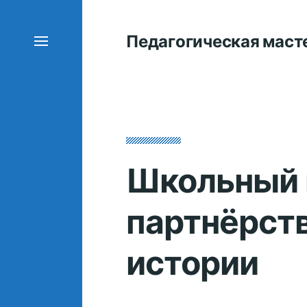
Педагогическая маст
Школьный 
партнёрств
истории