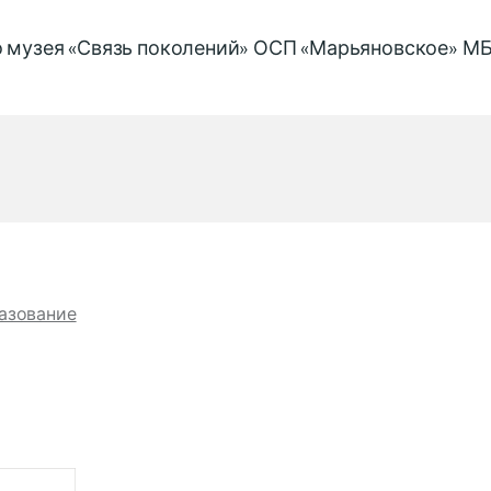
ого музея «Связь поколений» ОСП «Марьяновское»
азование