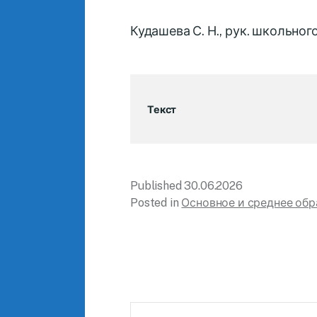
Кудашева С. Н., рук. школьн
Текст
Published
30.06.2026
Posted in
Основное и среднее обр