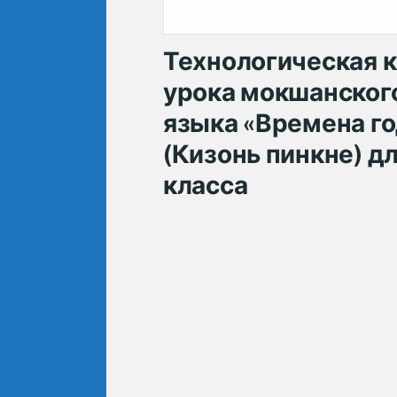
Технологическая 
урока мокшанског
языка «Времена го
(Кизонь пинкне) дл
класса