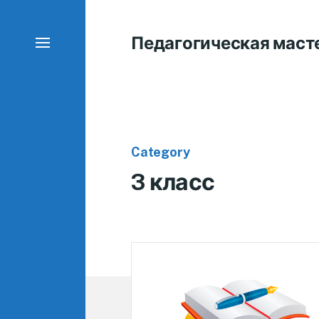
Педагогическая маст
Category
3 класс