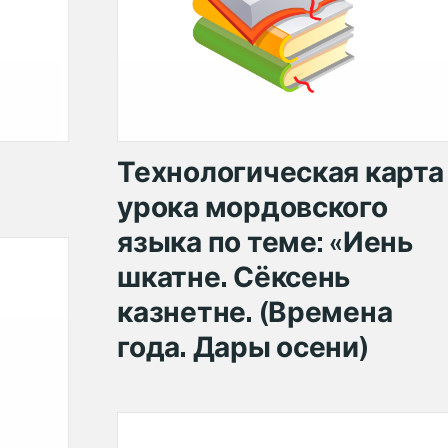
Технологическая карта
урока мордовского
языка по теме: «Иень
шкатне. Сёксень
казнетне. (Времена
года. Дары осени)