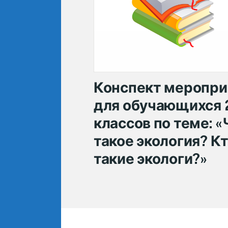
Конспект меропри
для обучающихся 
классов по теме: «
такое экология? К
такие экологи?»