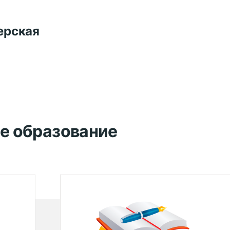
ерская
е образование