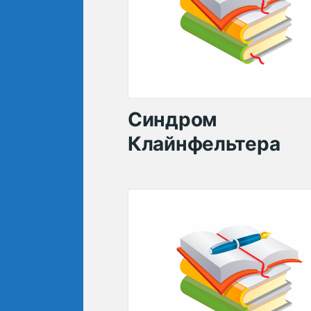
Синдром
Клайнфельтера