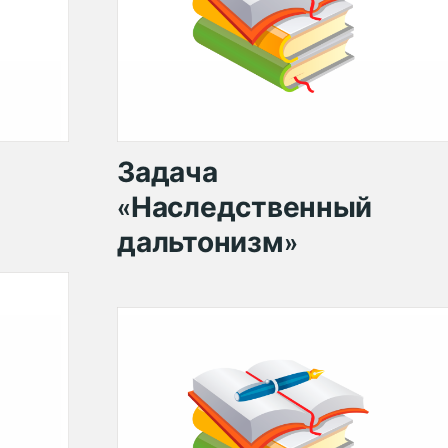
Задача
«Наследственный
дальтонизм»