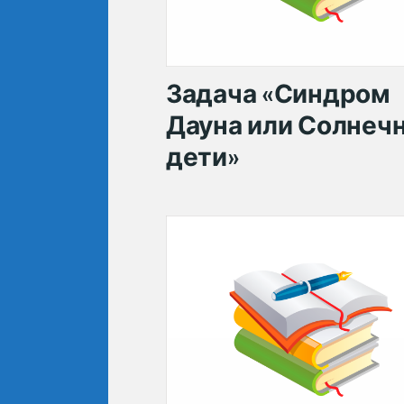
Задача «Синдром
Дауна или Солнеч
дети»