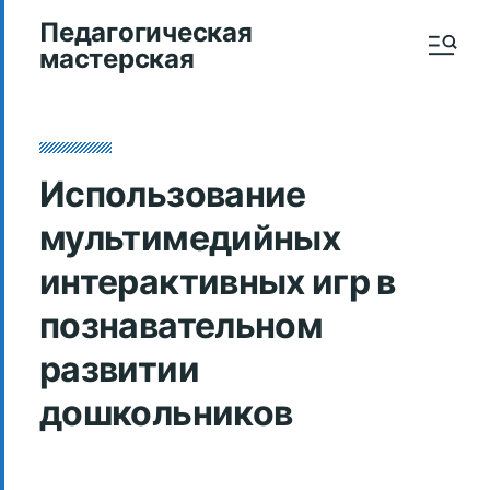
Педагогическая
мастерская
Использование
мультимедийных
интерактивных игр в
познавательном
развитии
дошкольников