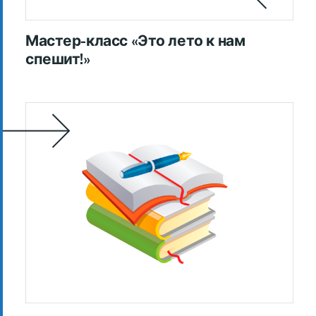
Мастер-класс «Это лето к нам
спешит!»