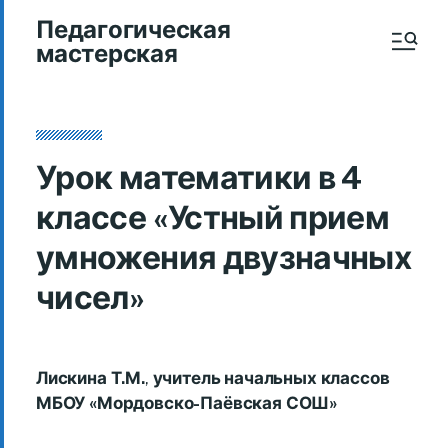
Педагогическая
мастерская
Урок математики в 4
классе «Устный прием
умножения двузначных
чисел»
Лискина Т.М.
,
учитель начальных классов
МБОУ
«Мордовско-Паёвская СОШ»