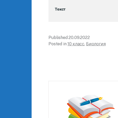
Текст
Published
20.09.2022
Posted in
10 класс
,
Биология