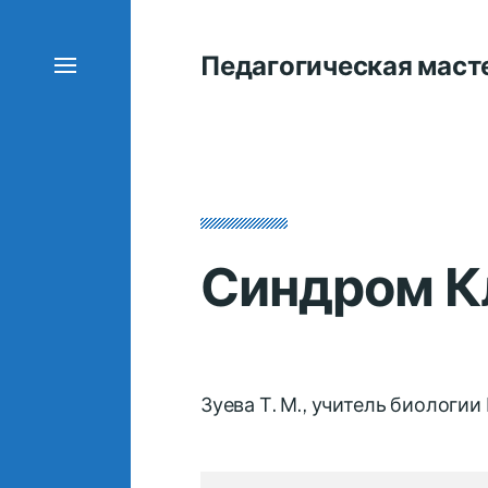
Педагогическая маст
Синдром К
Зуева Т. М., учитель биолог