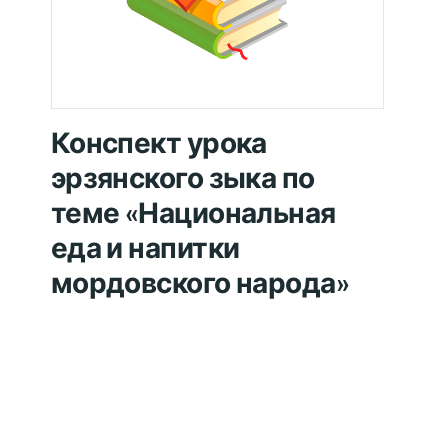
Конспект урока
эрзянского зыка по
теме «Национальная
еда и напитки
мордовского народа»