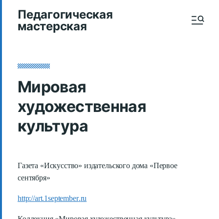
Педагогическая
мастерская
Мировая
художественная
культура
Газета «Искусство» издательского дома «Первое
сентября»
http
://
art
.1
september
.
ru
Коллекция «Мировая художественная культура»