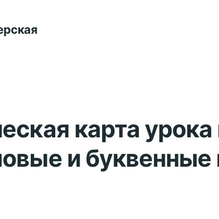
ерская
еская карта урока
ловые и буквенные