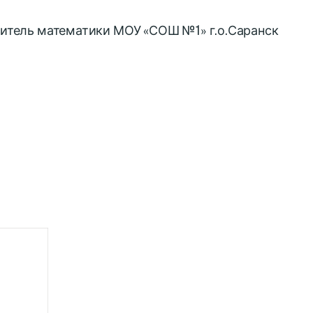
читель математики МОУ «СОШ №1» г.о.Саранск