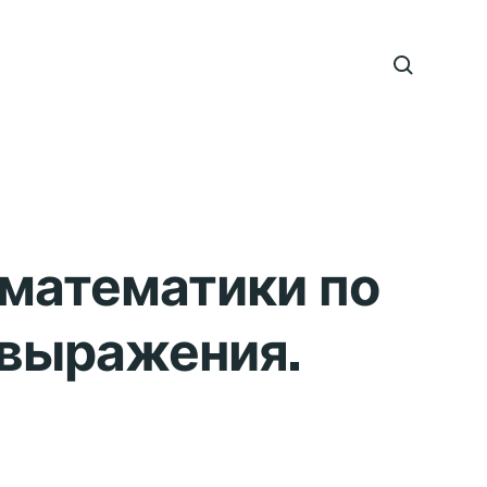
 математики по
 выражения.