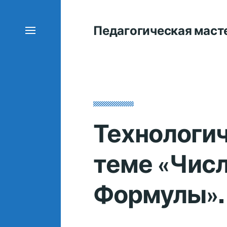
Педагогическая маст
Технологич
теме «Чис
Формулы».