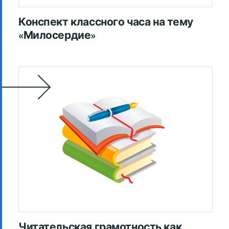
Конспект классного часа на тему
«Милосердие»
Читательская грамотность как