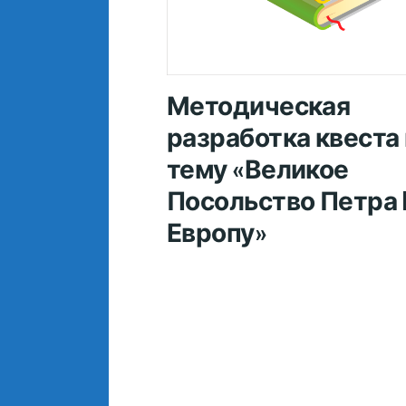
Методическая
разработка квеста
тему «Великое
Посольство Петра I
Европу»