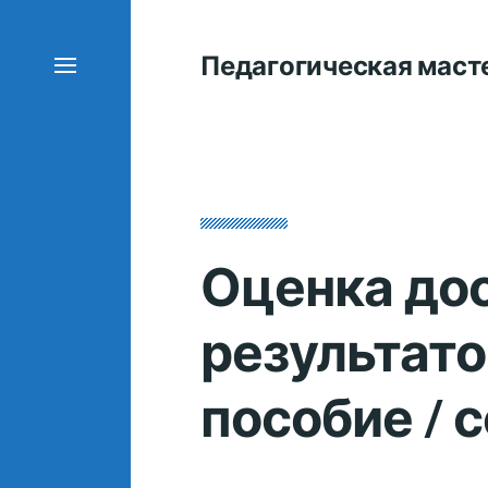
Педагогическая маст
Оценка до
результато
пособие / 