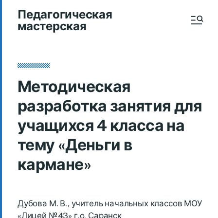
Педагогическая
мастерская
Методическая
разработка занятия для
учащихся 4 класса на
тему «Деньги в
кармане»
Дубова М. В., учитель начальных классов МОУ
«Лицей №43» г.о. Саранск