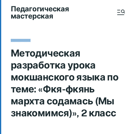
Педагогическая
мастерская
Методическая
разработка урока
мокшанского языка по
теме: «Фкя-фкянь
мархта содамась (Мы
знакомимся)», 2 класс