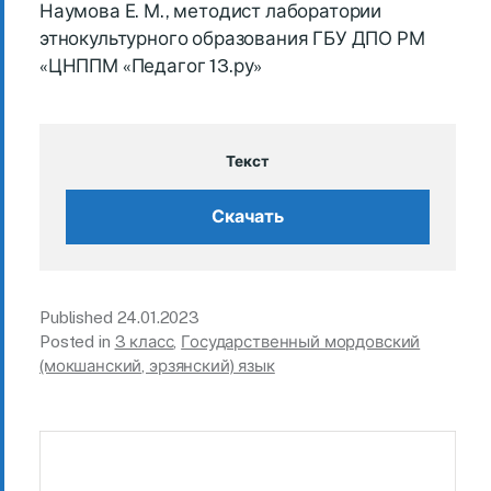
Наумова Е. М., методист лаборатории
этнокультурного образования ГБУ ДПО РМ
«ЦНППМ «Педагог 13.ру»
Текст
Скачать
Published
24.01.2023
Posted in
3 класс
,
Государственный мордовский
(мокшанский, эрзянский) язык