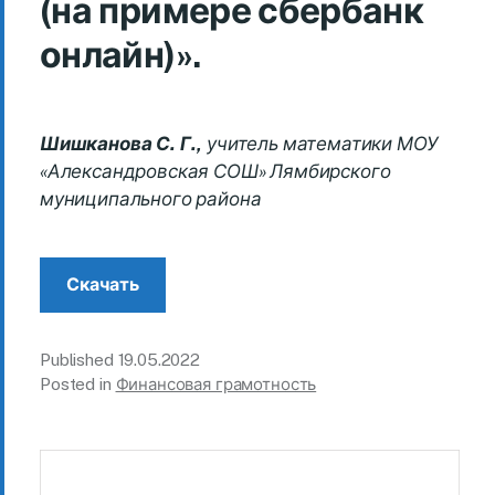
(на примере сбербанк
онлайн)».
Шишканова С. Г.,
учитель математики МОУ
«Александровская СОШ» Лямбирского
муниципального района
Скачать
Published
19.05.2022
Posted in
Финансовая грамотность