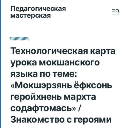
Педагогическая
мастерская
Технологическая карта
урока мокшанского
языка по теме:
«Мокшэрзянь ёфксонь
геройхнень мархта
содафтомась» /
Знакомство с героями